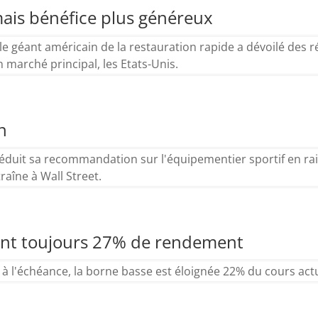
ais bénéfice plus généreux
e géant américain de la restauration rapide a dévoilé des 
marché principal, les Etats-Unis.
n
réduit sa recommandation sur l'équipementier sportif en ra
raîne à Wall Street.
rent toujours 27% de rendement
 à l'échéance, la borne basse est éloignée 22% du cours actu