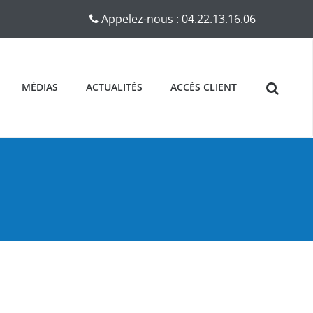
Appelez-nous :
04.22.13.16.06
MÉDIAS
ACTUALITÉS
ACCÈS CLIENT