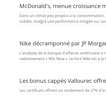
McDonald's, menue croissance m
Dans un climat peu propice à la consommation, l
solides, malgré une performance mitigée sur son 
Nike décramponné par JP Morga
L'analyste de la banque d'affaires américaine a 
redressement « Win Now ». Le titre Nike est à la t
Les bonus cappés Vallourec off
Les certificats offrent un rendement de 27% d'ici