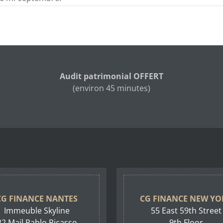
Audit patrimonial OFFERT
(environ 45 minutes)
CG FINANCE NANTES
CG FINANCE NEW YO
Immeuble Skyline
55 East 59th Street
22 Mail Pablo Picasso
9th Floor