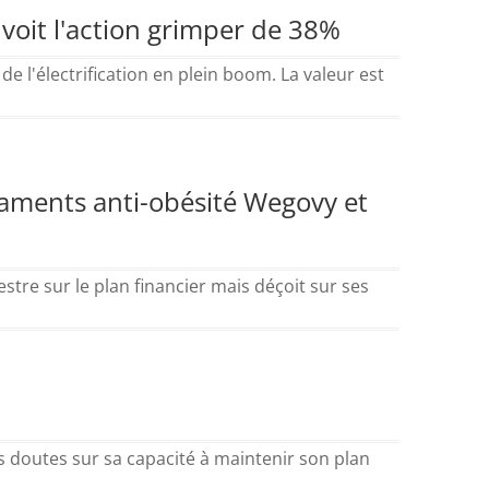
t voit l'action grimper de 38%
l'électrification en plein boom. La valeur est
caments anti-obésité Wegovy et
stre sur le plan financier mais déçoit sur ses
s doutes sur sa capacité à maintenir son plan