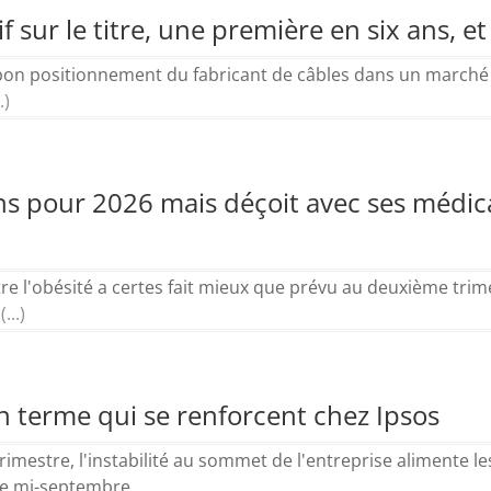
 sur le titre, une première en six ans, e
on positionnement du fabricant de câbles dans un marché de 
.)
ons pour 2026 mais déçoit avec ses médi
re l'obésité a certes fait mieux que prévu au deuxième trime
(...)
n terme qui se renforcent chez Ipsos
imestre, l'instabilité au sommet de l'entreprise alimente le
ue mi-septembre.