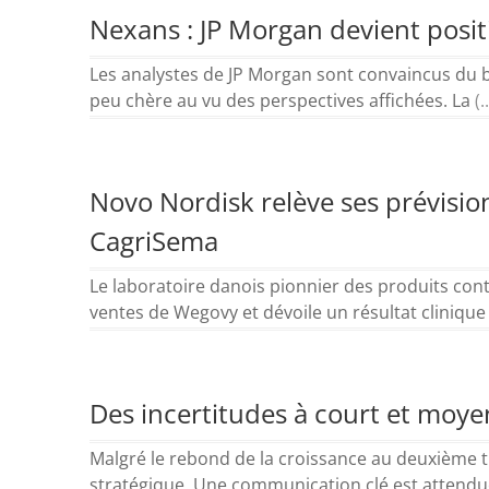
Nexans : JP Morgan devient positif
Les analystes de JP Morgan sont convaincus du b
peu chère au vu des perspectives affichées. La
(..
Novo Nordisk relève ses prévisi
CagriSema
Le laboratoire danois pionnier des produits cont
ventes de Wegovy et dévoile un résultat clinique
Des incertitudes à court et moye
Malgré le rebond de la croissance au deuxième tr
stratégique. Une communication clé est attend