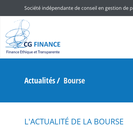
Société indépendante de conseil en gestion de 
Actualités
Bourse
L'ACTUALITÉ DE LA BOURSE