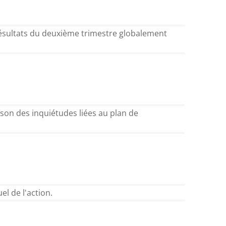
résultats du deuxième trimestre globalement
ison des inquiétudes liées au plan de
el de l'action.