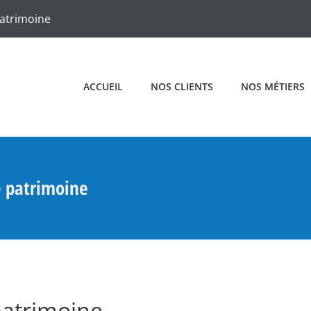
patrimoine
ACCUEIL
NOS CLIENTS
NOS MÉTIERS
e patrimoine
patrimoine