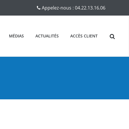
Appelez-nous :
04.22.13.16.06
MÉDIAS
ACTUALITÉS
ACCÈS CLIENT