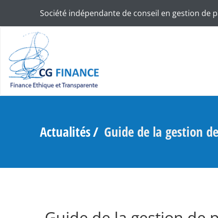
Société indépendante de conseil en gestion de 
Actualités
Guide de la gestion d
Guide de la gestion de 