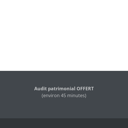
Audit patrimonial OFFERT
(environ 45 minutes)